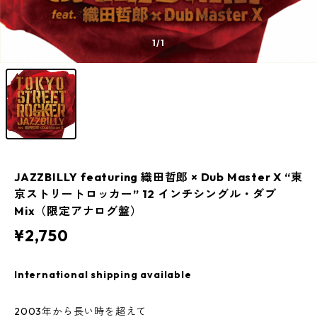
1
/1
JAZZBILLY featuring 織田哲郎 × Dub Master X “東
京ストリートロッカー” 12 インチシングル・ダブ
Mix（限定アナログ盤）
¥2,750
International shipping available
2003年から長い時を超えて