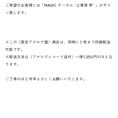
ご希望のお客様には「MAGIC ボーカル ”上澤津 孝” 」がサイ
ン致します。
※この（限定アナログ盤）商品は、同時に５枚まで同梱配送
可能です。
※配送方法は（アナログレコード送付）一律1,250円のみとな
ります。
ご了承のほど何卒よろしくお願いいたします。