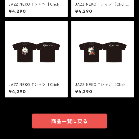
JAZZ NEKO Tシャツ【Cliché
JAZZ NEKO Tシャツ【Cliché
On Drums】
On Hot Rod】
¥4,290
¥4,290
JAZZ NEKO Tシャツ【Cliché
JAZZ NEKO Tシャツ【Cliché
On Guitar】
On Wood Bass】
¥4,290
¥4,290
商品一覧に戻る