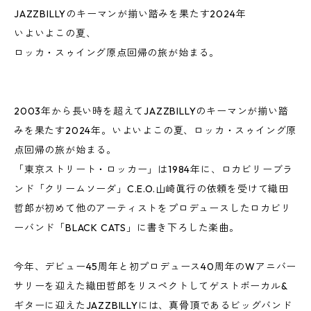
JAZZBILLYのキーマンが揃い踏みを果たす2024年
いよいよこの夏、
ロッカ・スゥイング原点回帰の旅が始まる。
2003年から長い時を超えてJAZZBILLYのキーマンが揃い踏
みを果たす2024年。いよいよこの夏、ロッカ・スゥイング原
点回帰の旅が始まる。
「東京ストリート・ロッカー」は1984年に、ロカビリーブラ
ンド「クリームソーダ」C.E.O.山崎眞行の依頼を受けて織田
哲郎が初めて他のアーティストをプロデュースしたロカビリ
ーバンド「BLACK CATS」に書き下ろした楽曲。
今年、デビュー45周年と初プロデュース40周年のWアニバー
サリーを迎えた織田哲郎をリスペクトしてゲストボーカル&
ギターに迎えたJAZZBILLYには、真骨頂であるビッグバンド