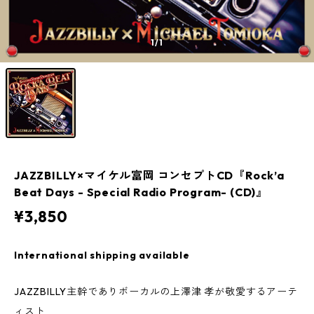
1
/1
JAZZBILLY×マイケル富岡 コンセプトCD『Rock’a
Beat Days - Special Radio Program- (CD)』
¥3,850
International shipping available
JAZZBILLY主幹でありボーカルの上澤津 孝が敬愛するアーテ
ィスト