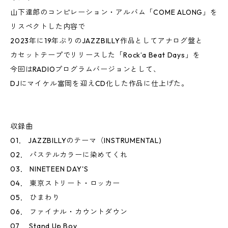
山下達郎のコンピレーション・アルバム「COME ALONG」を
リスペクトした内容で
2023年に19年ぶりのJAZZBILLY作品としてアナログ盤と
カセットテープでリリースした「Rock’a Beat Days」を
今回はRADIOプログラムバージョンとして、
DJにマイケル富岡を迎えCD化した作品に仕上げた。
収録曲
01． JAZZBILLYのテーマ（INSTRUMENTAL)
02． パステルカラーに染めてくれ
03． NINETEEN DAY'S
04． 東京ストリート・ロッカー
05． ひまわり
06． ファイナル・カウントダウン
07． Stand Up Boy