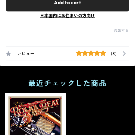
Add to cart
日本国内にお住まいの方向け
通報する
レビュー
(3)
最近チェックした商品