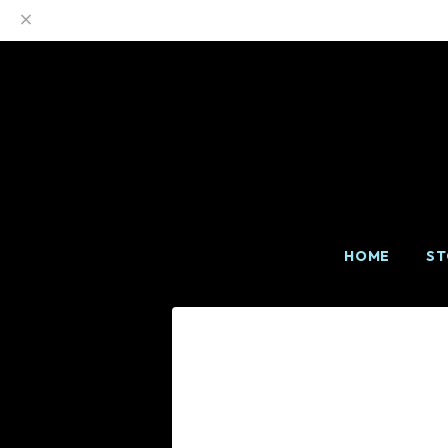
HOME
ST