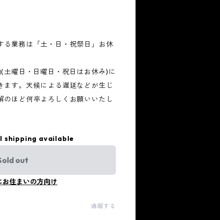
する業務は「土・日・祝祭日」お休
(土曜日・日曜日・祝日はお休み)に
きます。天候による遅延などが生じ
解のほど何卒よろしくお願いいたし
l shipping available
Sold out
にお住まいの方向け
通報する