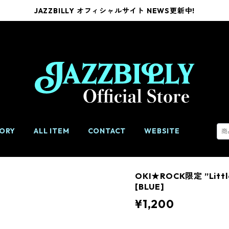
JAZZBILLY オフィシャルサイト NEWS更新中!
ORY
ALL ITEM
CONTACT
WEBSITE
OKI★ROCK限定 ”Littl
[BLUE]
¥1,200