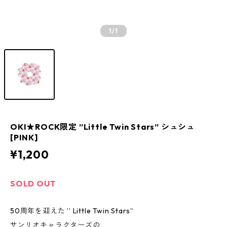
1
/1
OKI★ROCK限定 ”Little Twin Stars” シュシュ
[PINK]
¥1,200
SOLD OUT
50周年を迎えた ’’ Little Twin Stars”
サンリオキャラクターズの