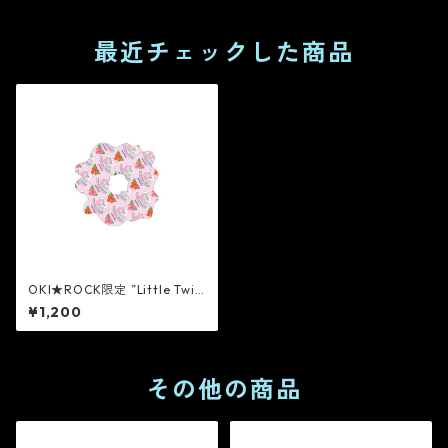
最近チェックした商品
OKI★ROCK限定 ”Little Twin
Stars” シュシュ[PINK]
¥1,200
その他の商品