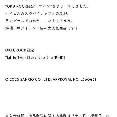
”OK★ROCK限定デザイン”をリリースしました。
ハイビスカスやパイナップルの夏服、
サングラスでおめかししたキキとララ。
沖縄デポアイランド店の大人気商品です！
OKI★ROCK限定
”Little Twin Stars”シュシュ[PINK]
© 2025 SANRIO CO., LTD. APPROVAL NO. L660461
※入金確認・商品発送に関する業務は「土・日・祝祭日」お