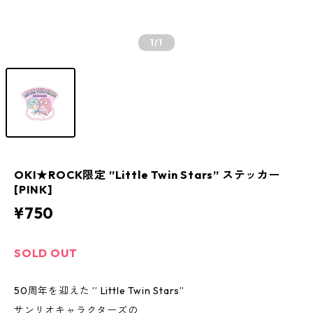
1
/1
OKI★ROCK限定 ”Little Twin Stars” ステッカー
[PINK]
¥750
SOLD OUT
50周年を迎えた ’’ Little Twin Stars”
サンリオキャラクターズの