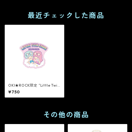
最近チェックした商品
OKI★ROCK限定 ”Little Twin
Stars” ステッカー[PINK]
¥750
その他の商品