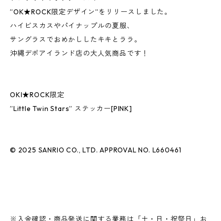
”OK★ROCK限定デザイン”をリリースしました。
ハイビスカスやパイナップルの夏服、
サングラスでおめかししたキキとララ。
沖縄デポアイランド店の大人気商品です！
OKI★ROCK限定
”Little Twin Stars” ステッカー[PINK]
© 2025 SANRIO CO., LTD. APPROVAL NO. L660461
※入金確認・商品発送に関する業務は「土・日・祝祭日」お