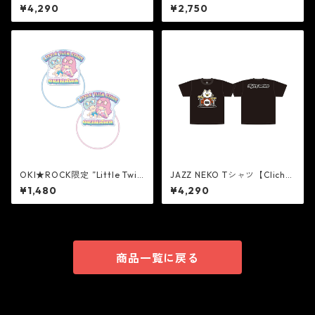
On Guitar】
郎 × Dub Master X “東京スト
¥4,290
¥2,750
リートロッカー” 12 インチシ
ングル・ダブ Mix（限定アナ
ログ盤）
OKI★ROCK限定 ”Little Twin
JAZZ NEKO Tシャツ【Cliché
Stars” ヘアゴムセット
On Drums】
¥1,480
¥4,290
商品一覧に戻る