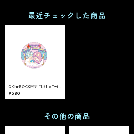
最近チェックした商品
OKI★ROCK限定 ”Little Twin
Stars” 缶バッジ [PINK]
¥580
その他の商品