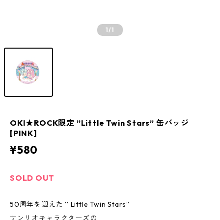
1
/1
OKI★ROCK限定 ”Little Twin Stars” 缶バッジ
[PINK]
¥580
SOLD OUT
50周年を迎えた ’’ Little Twin Stars”
サンリオキャラクターズの