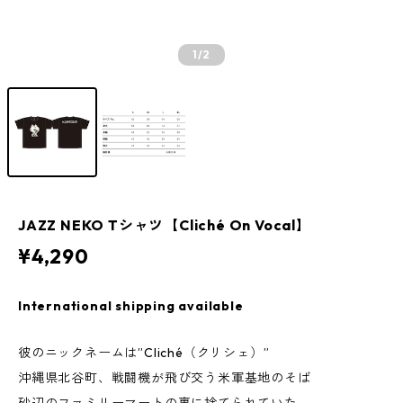
1
/2
JAZZ NEKO Tシャツ【Cliché On Vocal】
¥4,290
International shipping available
彼のニックネームは”Cliché（クリシェ）”
沖縄県北谷町、戦闘機が飛び交う米軍基地のそば