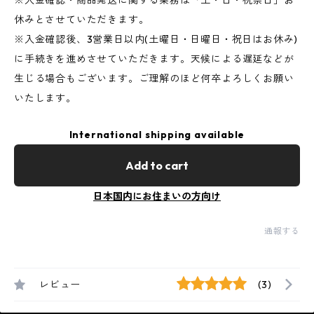
※入金確認・商品発送に関する業務は「土・日・祝祭日」お
休みとさせていただきます。
※入金確認後、3営業日以内(土曜日・日曜日・祝日はお休み)
に手続きを進めさせていただきます。天候による遅延などが
生じる場合もございます。ご理解のほど何卒よろしくお願い
いたします。
International shipping available
Add to cart
日本国内にお住まいの方向け
通報する
レビュー
(3)