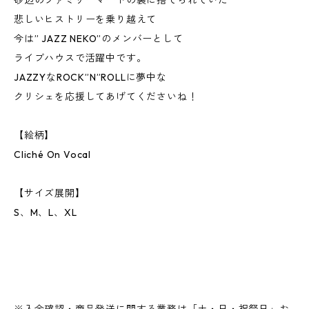
砂辺のファミリーマートの裏に捨てられていた
悲しいヒストリーを乗り越えて
今は” JAZZ NEKO”のメンバーとして
ライブハウスで活躍中です。
JAZZYなROCK”N”ROLLに夢中な
クリシェを応援してあげてくださいね！
【絵柄】
Cliché On Vocal
【サイズ展開】
S、M、L、XL